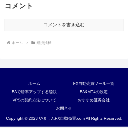
コメント
コメントを書き込む
ホーム
経済指標
ホーム
FX自動売買ツール一覧
EAで勝率アップする秘訣
EA&MT4の設定
VPSの契約方法について
おすすめ証券会社
お問合せ
Copyright © 2023 やましんFX自動売買.com All Rights Reserved.