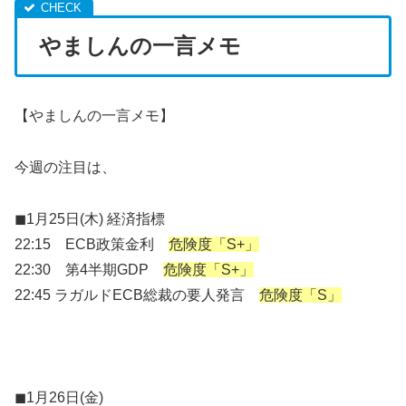
やましんの一言メモ
【やましんの一言メモ】
今週の注目は、
◼︎1月25日(木) 経済指標
22:15 ECB政策金利
危険度「S+」
22:30 第4半期GDP
危険度「S+」
22:45 ラガルドECB総裁の要人発言
危険度「S」
1
◼︎1月26日(金)