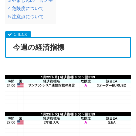
3
やましんの一言メモ
4
危険度について
5
注意点について
今週の経済指標