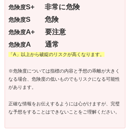
S+
非常に危険
危険度
S 危険
危険度
A+ 要注意
危険度
A 通常
危険度
「A」以上から破綻のリスクが高くなります。
※危険度については指標の内容と予想の乖離が大きく
なる場合、危険度の低いものでもリスクになる可能性
があります。
正確な情報をお伝えするようには心がけますが、完璧
な予想をすることはできないことをご理解ください。