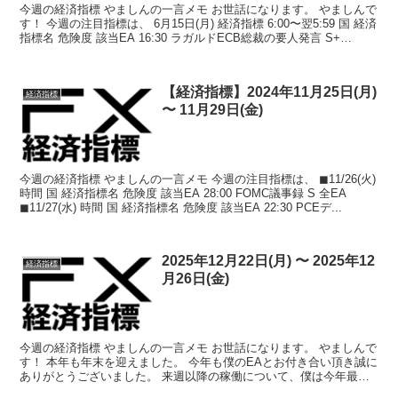
今週の経済指標 やましんの一言メモ お世話になります。 やましんで
す！ 今週の注目指標は、 6月15日(月) 経済指標 6:00〜翌5:59 国 経済
指標名 危険度 該当EA 16:30 ラガルドECB総裁の要人発言 S+
EURUSD全般...
【経済指標】2024年11月25日(月)
経済指標
〜 11月29日(金)
今週の経済指標 やましんの一言メモ 今週の注目指標は、 ◼︎11/26(火)
時間 国 経済指標名 危険度 該当EA 28:00 FOMC議事録 S 全EA
◼︎11/27(水) 時間 国 経済指標名 危険度 該当EA 22:30 PCEデ...
2025年12月22日(月) 〜 2025年12
経済指標
月26日(金)
今週の経済指標 やましんの一言メモ お世話になります。 やましんで
す！ 本年も年末を迎えました。 今年も僕のEAとお付き合い頂き誠に
ありがとうございました。 来週以降の稼働について、僕は今年最終
トレードを12月23日（火曜日）と致します。 ...