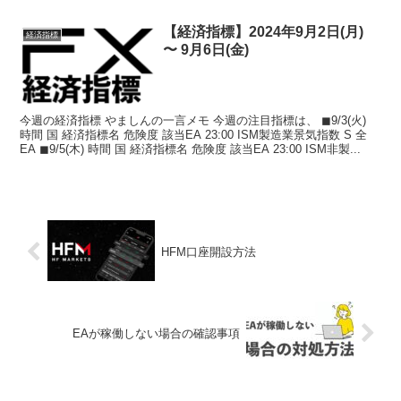
【経済指標】2024年9月2日(月)
経済指標
〜 9月6日(金)
今週の経済指標 やましんの一言メモ 今週の注目指標は、 ◼︎9/3(火)
時間 国 経済指標名 危険度 該当EA 23:00 ISM製造業景気指数 S 全
EA ◼︎9/5(木) 時間 国 経済指標名 危険度 該当EA 23:00 ISM非製...
HFM口座開設方法
EAが稼働しない場合の確認事項