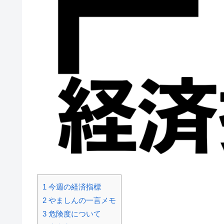
1
今週の経済指標
2
やましんの一言メモ
3
危険度について