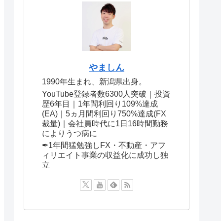
やましん
1990年生まれ、新潟県出身。
YouTube登録者数6300人突破｜投資
歴6年目｜1年間利回り109%達成
(EA)｜5ヵ月間利回り750%達成(FX
裁量)｜会社員時代に1日16時間勤務
によりうつ病に
✒︎1年間猛勉強しFX・不動産・アフ
ィリエイト事業の収益化に成功し独
立