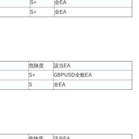
S+
全EA
S+
全EA
危険度
該当EA
S+
GBPUSD全般EA
S
全EA
危険度
該当EA