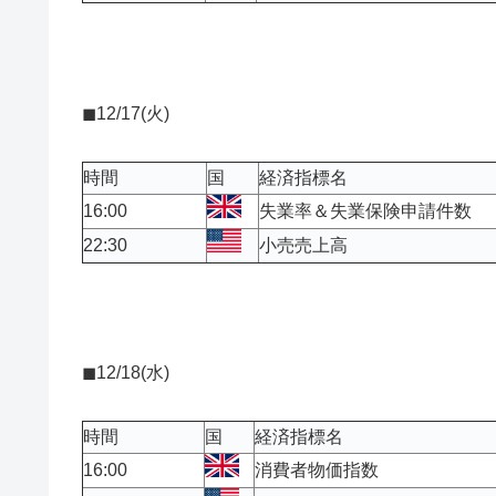
◼︎12/17(火)
時間
国
経済指標名
16:00
失業率＆失業保険申請件数
22:30
小売売上高
◼︎12/18(水)
時間
国
経済指標名
16:00
消費者物価指数