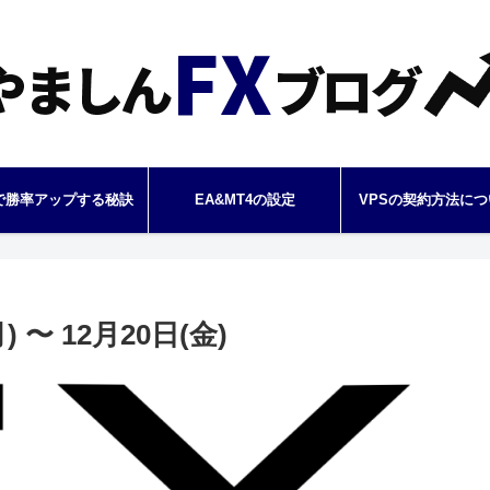
で勝率アップする秘訣
EA&MT4の設定
VPSの契約方法につ
 〜 12月20日(金)