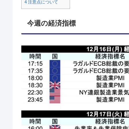
4
注意点について
今週の経済指標