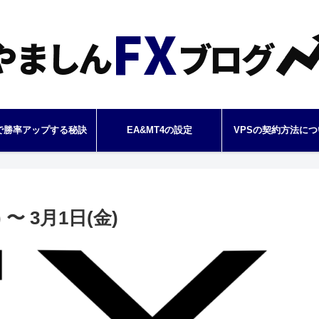
で勝率アップする秘訣
EA&MT4の設定
VPSの契約方法につ
〜 3月1日(金)