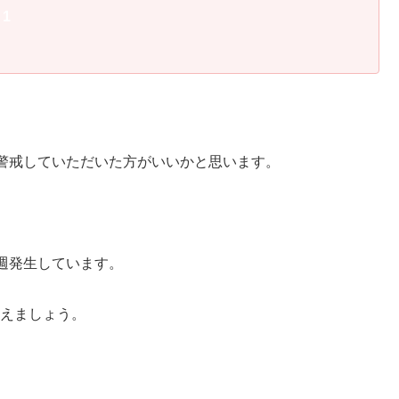
り
1
警戒していただいた方がいいかと思います。
週発生しています。
備えましょう。