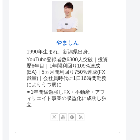
やましん
1990年生まれ、新潟県出身。
YouTube登録者数6300人突破｜投資
歴6年目｜1年間利回り109%達成
(EA)｜5ヵ月間利回り750%達成(FX
裁量)｜会社員時代に1日16時間勤務
によりうつ病に
✒︎1年間猛勉強しFX・不動産・アフ
ィリエイト事業の収益化に成功し独
立