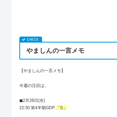
やましんの一言メモ
【やましんの一言メモ】
今週の注目は、
◼︎2月28日(水)
22:30 第4半期GDP
「S」