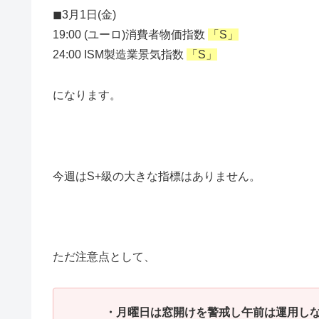
◼︎3月1日(金)
19:00 (ユーロ)消費者物価指数
「S」
24:00 ISM製造業景気指数
「S」
になります。
今週はS+級の大きな指標はありません。
ただ注意点として、
・月曜日は窓開けを警戒し午前は運用しな